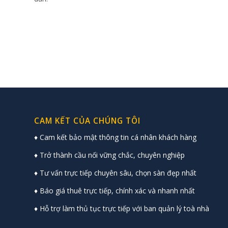
CAM KẾT CỦA CHÚNG TÔI
♦ Cam kết bảo mật thông tin cá nhân khách hàng
♦ Trở thành cầu nối vững chắc, chuyên nghiệp
♦ Tư vấn trực tiếp chuyên sâu, chọn sàn đẹp nhất
♦ Báo giá thuê trực tiếp, chính xác và nhanh nhất
♦ Hỗ trợ làm thủ tục trực tiếp với ban quản lý toà nhà