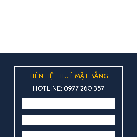
LIÊN HỆ THUÊ MẶT BẰNG
HOTLINE: 0977 260 357