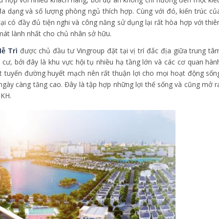
a dạng và số lượng phòng ngủ thích hợp. Cùng với đó, kiến trúc củ
ại có đầy đủ tiện nghi và công năng sử dụng lại rất hòa hợp với thiê
át lành nhất cho chủ nhân sở hữu.
ễ Trì
được chủ đầu tư Vingroup đặt tại vị trí đắc địa giữa trung tâ
ư, bởi đây là khu vực hội tụ nhiều hạ tầng lớn và các cơ quan hàn
ạt tuyến đường huyết mạch nên rất thuận lợi cho mọi hoạt động sốn
ngày càng tăng cao. Đây là tập hợp những lợi thế sống và cũng mở r
 KH.