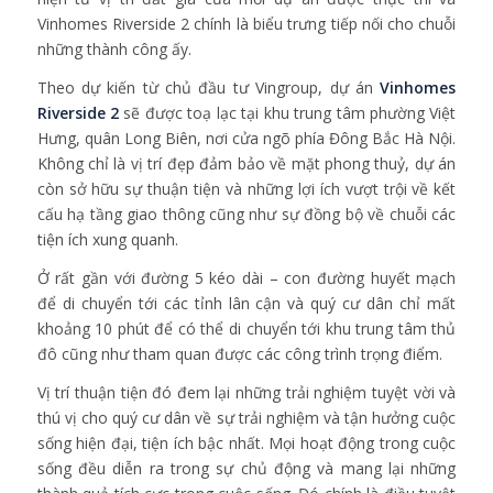
Vinhomes Riverside 2 chính là biểu trưng tiếp nối cho chuỗi
những thành công ấy.
Theo dự kiến từ chủ đầu tư Vingroup, dự án
Vinhomes
Riverside 2
sẽ được toạ lạc tại khu trung tâm phường Việt
Hưng, quân Long Biên, nơi cửa ngõ phía Đông Bắc Hà Nội.
Không chỉ là vị trí đẹp đảm bảo về mặt phong thuỷ, dự án
còn sở hữu sự thuận tiện và những lợi ích vượt trội về kết
cấu hạ tầng giao thông cũng như sự đồng bộ về chuỗi các
tiện ích xung quanh.
Ở rất gần với đường 5 kéo dài – con đường huyết mạch
để di chuyển tới các tỉnh lân cận và quý cư dân chỉ mất
khoảng 10 phút để có thể di chuyển tới khu trung tâm thủ
đô cũng như tham quan được các công trình trọng điểm.
Vị trí thuận tiện đó đem lại những trải nghiệm tuyệt vời và
thú vị cho quý cư dân về sự trải nghiệm và tận hưởng cuộc
sống hiện đại, tiện ích bậc nhất. Mọi hoạt động trong cuộc
sống đều diễn ra trong sự chủ động và mang lại những