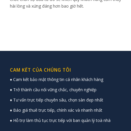
hài lòng và xứng đáng hơn bao giờ hết.
CAM KẾT CỦA CHÚNG TÔI
♦ Cam kết bảo mật thông tin cá nhân khách hàng
♦ Trở thành cầu nối vững chắc, chuyên nghiệp
♦ Tư vấn trực tiếp chuyên sâu, chọn sàn đẹp nhất
♦ Báo giá thuê trực tiếp, chính xác và nhanh nhất
♦ Hỗ trợ làm thủ tục trực tiếp với ban quản lý toà nhà