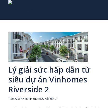
Lý giải sức hấp dẫn từ
siêu dự án Vinhomes
Riverside 2
/
/
18/02/2017
in
Tin tức BĐS nổi bật