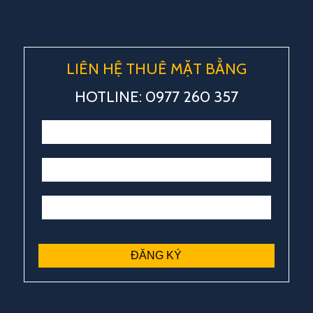
LIÊN HỆ THUÊ MẶT BẰNG
HOTLINE: 0977 260 357