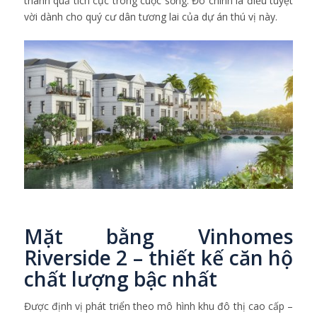
thành quả tích cực trong cuộc sống. Đó chính là điều tuyệt
vời dành cho quý cư dân tương lai của dự án thú vị này.
Mặt bằng Vinhomes
Riverside 2 – thiết kế căn hộ
chất lượng bậc nhất
Được định vị phát triển theo mô hình khu đô thị cao cấp –