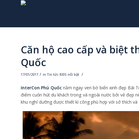
Căn hộ cao cấp và biệt 
Quốc
/
/
17/01/2017
in
Tin tức BĐS nổi bật
InterCon Phú Quốc
nằm ngay ven bờ biển xinh đẹp Bãi Tr
điểm cuốn hút du khách trong và ngoài nước bởi vẻ đẹp nên
khu nghỉ dưỡng được thiết kì công phù hợp với sở thích v