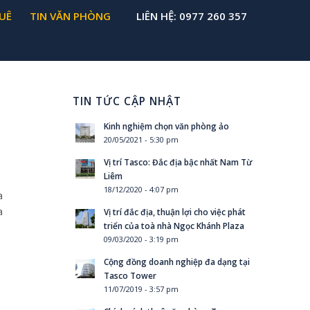
UÊ
TIN VĂN PHÒNG
LIÊN HỆ: 0977 260 357
TIN TỨC CẬP NHẬT
Kinh nghiệm chọn văn phòng ảo
20/05/2021 - 5:30 pm
Vị trí Tasco: Đắc địa bậc nhất Nam Từ
Liêm
18/12/2020 - 4:07 pm
a
a
Vị trí đắc địa, thuận lợi cho việc phát
triển của toà nhà Ngọc Khánh Plaza
09/03/2020 - 3:19 pm
Cộng đồng doanh nghiệp đa dạng tại
Tasco Tower
11/07/2019 - 3:57 pm