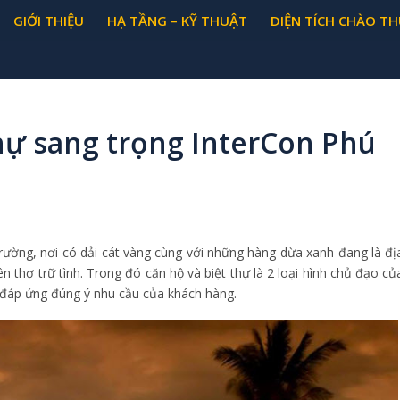
GIỚI THIỆU
HẠ TẦNG – KỸ THUẬT
DIỆN TÍCH CHÀO TH
thự sang trọng InterCon Phú
ường, nơi có dải cát vàng cùng với những hàng dừa xanh đang là đị
 thơ trữ tình. Trong đó căn hộ và biệt thự là 2 loại hình chủ đạo củ
à đáp ứng đúng ý nhu cầu của khách hàng.