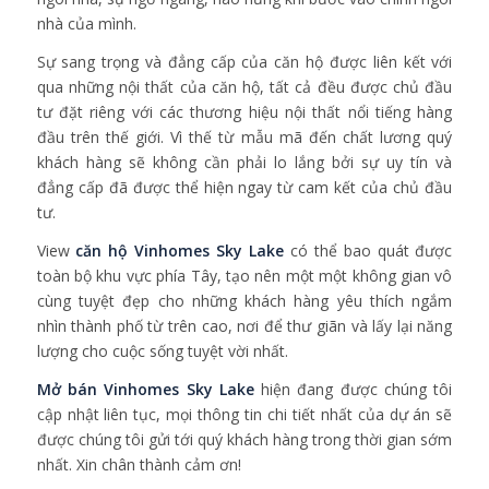
nhà của mình.
Sự sang trọng và đẳng cấp của căn hộ được liên kết với
qua những nội thất của căn hộ, tất cả đều được chủ đầu
tư đặt riêng với các thương hiệu nội thất nổi tiếng hàng
đầu trên thế giới. Vì thế từ mẫu mã đến chất lương quý
khách hàng sẽ không cần phải lo lắng bởi sự uy tín và
đẳng cấp đã được thể hiện ngay từ cam kết của chủ đầu
tư.
View
căn hộ Vinhomes Sky Lake
có thể bao quát được
toàn bộ khu vực phía Tây, tạo nên một một không gian vô
cùng tuyệt đẹp cho những khách hàng yêu thích ngắm
nhìn thành phố từ trên cao, nơi để thư giãn và lấy lại năng
lượng cho cuộc sống tuyệt vời nhất.
Mở bán Vinhomes Sky Lake
hiện đang được chúng tôi
cập nhật liên tục, mọi thông tin chi tiết nhất của dự án sẽ
được chúng tôi gửi tới quý khách hàng trong thời gian sớm
nhất. Xin chân thành cảm ơn!