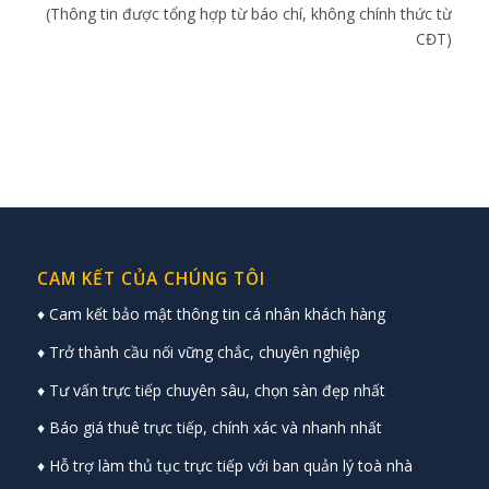
(Thông tin được tổng hợp từ báo chí, không chính thức từ
CĐT)
CAM KẾT CỦA CHÚNG TÔI
♦ Cam kết bảo mật thông tin cá nhân khách hàng
♦ Trở thành cầu nối vững chắc, chuyên nghiệp
♦ Tư vấn trực tiếp chuyên sâu, chọn sàn đẹp nhất
♦ Báo giá thuê trực tiếp, chính xác và nhanh nhất
♦ Hỗ trợ làm thủ tục trực tiếp với ban quản lý toà nhà