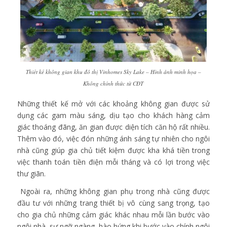
Thiết kế không gian khu đô thị Vinhomes Sky Lake – Hình ảnh minh họa –
Không chính thức từ CĐT
Những thiết kế mở với các khoảng không gian được sử
dụng các gam màu sáng, dịu tạo cho khách hàng cảm
giác thoáng đãng, ăn gian được diện tích căn hộ rất nhiều.
Thêm vào đó, việc đón những ánh sáng tự nhiên cho ngôi
nhà cũng giúp gia chủ tiết kiệm được kha khá tiền trong
việc thanh toán tiền điện mỗi tháng và có lợi trong việc
thư giãn.
Ngoài ra, những không gian phụ trong nhà cũng được
đầu tư với những trang thiết bị vô cùng sang trọng, tạo
cho gia chủ những cảm giác khác nhau mỗi lần bước vào
ngôi nhà, sự ngỡ ngàng, hào hứng khi bước vào chính ngôi