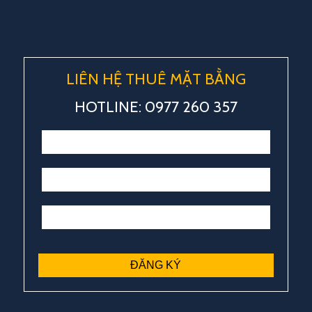
LIÊN HỆ THUÊ MẶT BẰNG
HOTLINE: 0977 260 357