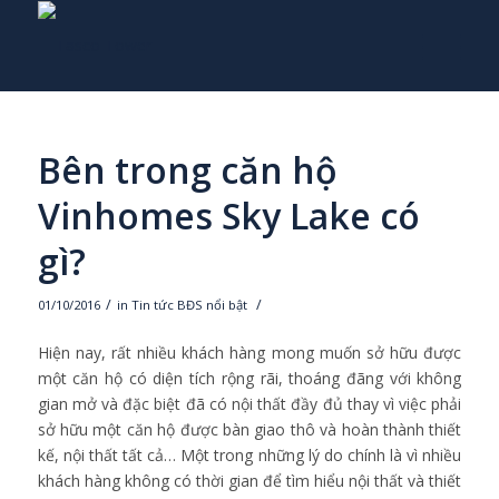
Bên trong căn hộ
Vinhomes Sky Lake có
gì?
/
/
01/10/2016
in
Tin tức BĐS nổi bật
Hiện nay, rất nhiều khách hàng mong muốn sở hữu được
một căn hộ có diện tích rộng rãi, thoáng đãng với không
gian mở và đặc biệt đã có nội thất đầy đủ thay vì việc phải
sở hữu một căn hộ được bàn giao thô và hoàn thành thiết
kế, nội thất tất cả… Một trong những lý do chính là vì nhiều
khách hàng không có thời gian để tìm hiểu nội thất và thiết