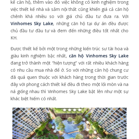
kế căn hộ, thêm vào đó việc không có kinh nghiệm trong
việc thiết kế nhà và sắm nội thất cũng khiến giá cả căn hộ
chênh khá nhiều so với giá chủ đầu tư đưa ra. Với
Vinhomes Sky Lake
, những căn hộ tại dự án đều được
chủ đầu tư đầu tư và đem đến những điều tốt nhất cho
KH.
Được thiết kế bởi một trong những kiến trúc sư tài hoa và
giàu kinh nghiệm bậc nhất,
căn hộ Vinhomes Sky Lake
đang trở thành một “hiện tượng” với rất nhiều khách hàng
có nhu cầu mua nhà để ở. So với những căn hộ chung cư
đã quá quen thuộc với khách hàng trong thời gian trước
đây với phong cách thiết kế đều đi theo một lối mòn và na
ná giống nhau thì Vinhomes Sky Lake bật lên như một sự
khác biệt hiếm có nhất.